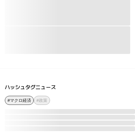
ハッシュタグニュース
#マクロ経済
#政策