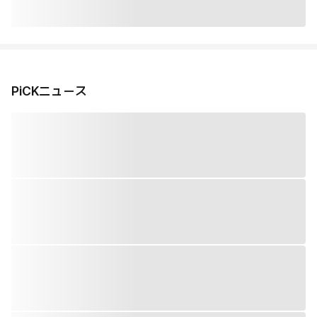
PiCKニュース