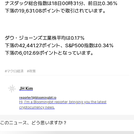
ナスダック総合指数は18日00時31分、前日比0.36％
下落の19,631.08ポイントで取引されています。
ダウ・ジョーンズ工業株平均は0.17％
下落の42,441.27ポイント、S&P500指数は0.34％
下落の6,012.69ポイントとなっています。
#マクロ経済
#政策
JH Kim
reporter1@bloomingbit.io
Hi, I'm a Bloomingbit reporter, bringing you the latest
cryptocurrency news.
このニュース、どう思いますか？