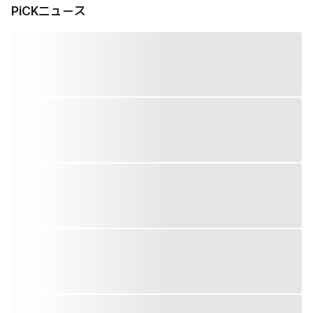
PiCKニュース