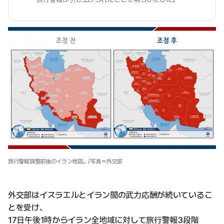
旅行警報調整前後のイラン地図。/写真＝外交部
外交部はイスラエルとイラン間の武力応酬が続いているこ
とを受け、
17日午後1時からイラン全地域に対して旅行警報3段階