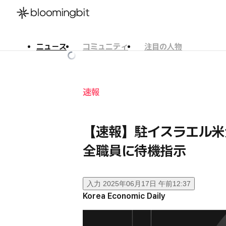
ニュース
コミュニティ
注目の人物
한국어
English
日本語
速報
【速報】駐イスラエル米大
全職員に待機指示
入力
2025年06月17日 午前12:37
Korea Economic Daily