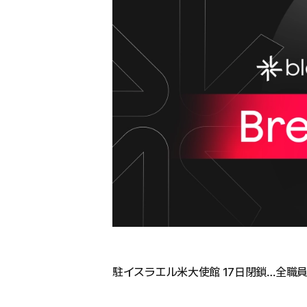
駐イスラエル米大使館 17日閉鎖…全職