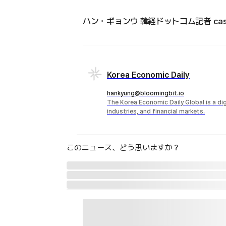
ハン・ギョンウ 韓経ドットコム記者 case@
Korea Economic Daily
hankyung@bloomingbit.io
The Korea Economic Daily Global is a d
industries, and financial markets.
このニュース、どう思いますか？