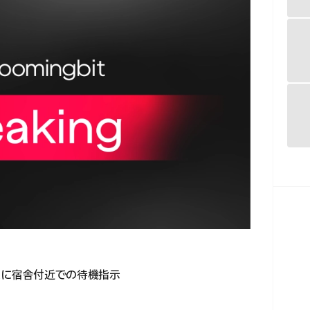
員に宿舎付近での待機指示