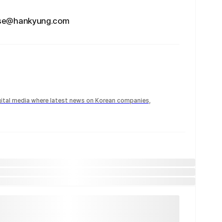
hankyung.com
igital media where latest news on Korean companies,