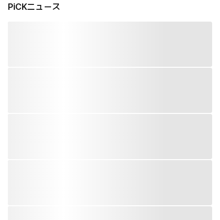
PiCKニュース