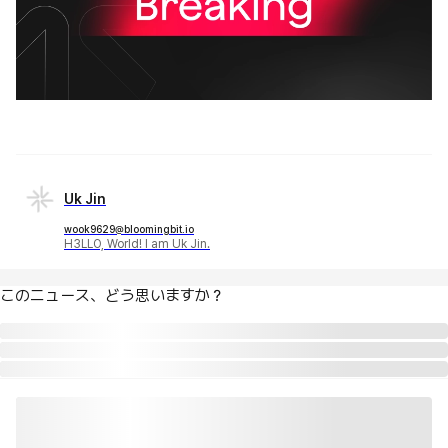
Uk Jin
wook9629@bloomingbit.io
H3LLO, World! I am Uk Jin.
このニュース、どう思いますか？