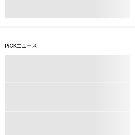
PiCKニュース