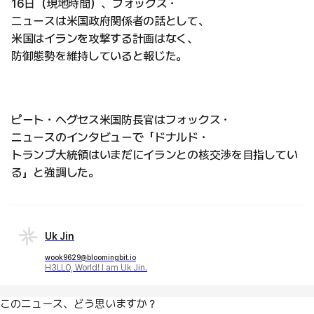
16日（現地時間）、フォックス・
ニュースは米国政府関係者の話として、
米国はイランを攻撃する計画はなく、
防御態勢を維持していると報じた。
ピート・ヘグセス米国防長官はフォックス・
ニュースのインタビューで「ドナルド・
トランプ大統領はいまだにイランとの核交渉を目指してい
る」と強調した。
Uk Jin
wook9629@bloomingbit.io
H3LLO, World! I am Uk Jin.
このニュース、どう思いますか？