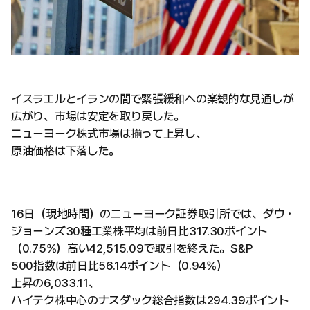
イスラエルとイランの間で緊張緩和への楽観的な見通しが
広がり、市場は安定を取り戻した。
ニューヨーク株式市場は揃って上昇し、
原油価格は下落した。
16日（現地時間）のニューヨーク証券取引所では、ダウ・
ジョーンズ30種工業株平均は前日比317.30ポイント
（0.75%）高い42,515.09で取引を終えた。S&P
500指数は前日比56.14ポイント（0.94%）
上昇の6,033.11、
ハイテク株中心のナスダック総合指数は294.39ポイント