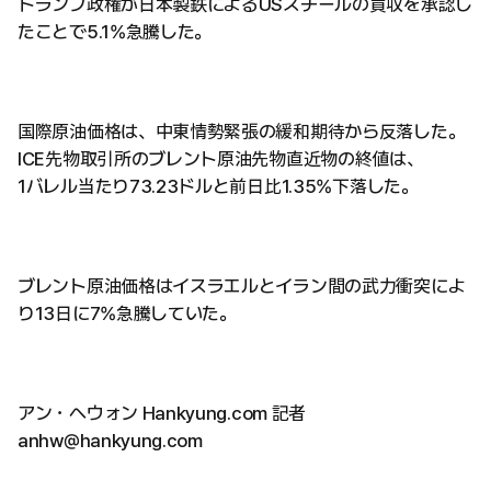
トランプ政権が日本製鉄によるUSスチールの買収を承認し
たことで5.1%急騰した。
国際原油価格は、中東情勢緊張の緩和期待から反落した。
ICE先物取引所のブレント原油先物直近物の終値は、
1バレル当たり73.23ドルと前日比1.35%下落した。
ブレント原油価格はイスラエルとイラン間の武力衝突によ
り13日に7%急騰していた。
アン・ヘウォン Hankyung.com 記者
anhw@hankyung.com