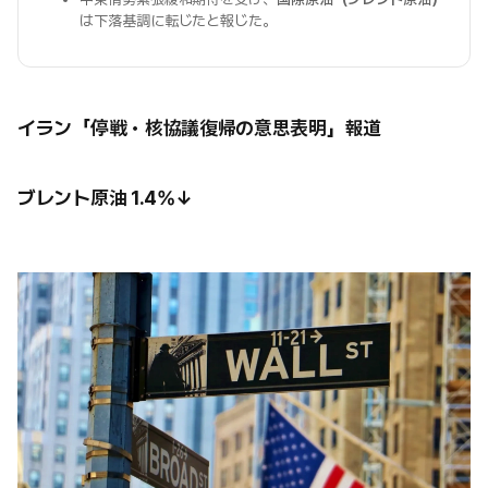
は下落基調に転じたと報じた。
イラン「停戦・核協議復帰の意思表明」報道
ブレント原油 1.4%↓