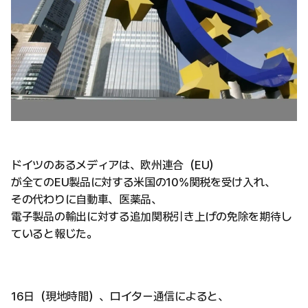
ドイツのあるメディアは、欧州連合（EU）
が全てのEU製品に対する米国の10%関税を受け入れ、
その代わりに自動車、医薬品、
電子製品の輸出に対する追加関税引き上げの免除を期待し
ていると報じた。
16日（現地時間）、ロイター通信によると、