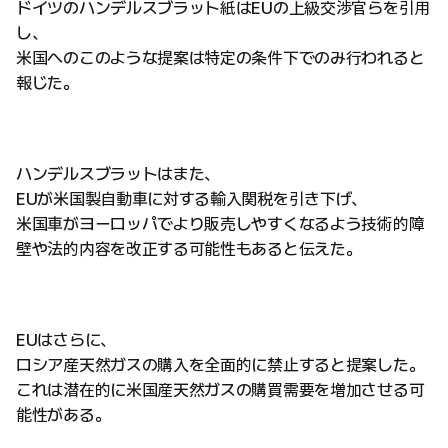
ドイツのハンデルスブラット紙はEUの上級交渉官らを引用
し、
米国へのこのような提案は特定の条件下でのみ行われると
報じた。
ハンデルスブラットはまた、
EUが米国製自動車に対する輸入関税を引き下げ、
米国車がヨーロッパでより販売しやすくなるよう技術的障
壁や法的内容を改正する可能性もあると伝えた。
EUはさらに、
ロシア産天然ガスの購入を全面的に禁止すると提案した。
これは潜在的に米国産天然ガスの購買需要を増加させる可
能性がある。