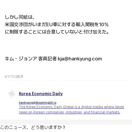
しかし同紙は、
米国交渉団がいまだEU車に対する輸入関税を10%
に制限することには合意していないと付け加えた。
キム・ジョンア 客員記者 kja@hankyung.com
#マクロ経済
Korea Economic Daily
hankyung@bloomingbit.io
The Korea Economic Daily Global is a digital media where latest
news on Korean companies, industries, and financial markets.
このニュース、どう思いますか？