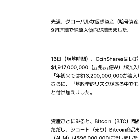
先週、グローバルな仮想資産（暗号資産）投資
9週連続で純流入傾向が続きました。
16日（現地時間）、CoinShares
$1,917,000,000（₂₃兆₆₇₅億
「年初来では$13,200,000,000
さらに、「地政学的リスクがある中でも
と付け加えました。
資産ごとにみると、Bitcoin（BTC）商
ただし、ショート（売り）Bitcoin商品
（AUM）は$96,000,000に達しました