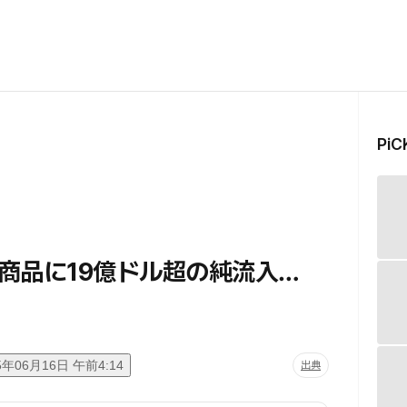
Pi
商品に19億ドル超の純流入…
5年06月16日 午前4:14
出典