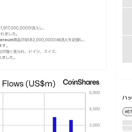
1,917,000,000が流入し、
されました。
hereum
商品が$583,000,000の純流入を記録し、
ます。
向が強く見られ、ドイツ、スイス、
れました。
ハ
#E