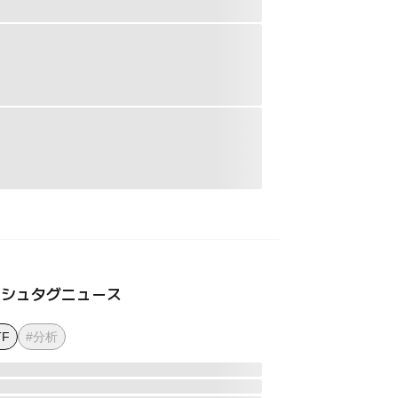
ッシュタグニュース
TF
#分析