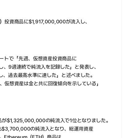
商品に$1,917,000,000が流入し、
はレポートで「先週、仮想資産投資商品に
₩）が流入し、9週連続で純流入を記録した」と発表し、
が流入し、過去最高水準に達した」と述べました。
、仮想資産は金と共に回復傾向を示している」
品が$1,325,000,000の純流入で1位となりました。
も$3,700,000の純流入となり、総運用資産
。Ethereum（ETH）商品は