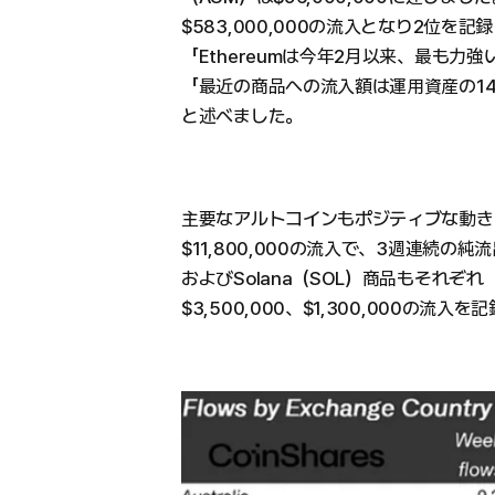
$583,000,000の流入となり2位を
「Ethereumは今年2月以来、最も力
「最近の商品への流入額は運用資産の14%に
と述べました。
主要なアルトコインもポジティブな動きを見
$11,800,000の流入で、3週連続の純
およびSolana（SOL）商品もそれぞれ
$3,500,000、$1,300,000の流入