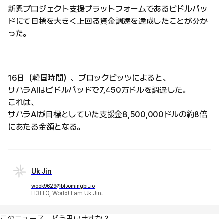
新興プロジェクト支援プラットフォームであるビドルパッ
ドにて目標を大きく上回る資金調達を達成したことが分か
った。
16日（韓国時間）、ブロックビッツによると、
サハラAIはビドルパッドで7,450万ドルを調達した。
これは、
サハラAIが目標としていた支援金8,500,000ドルの約8倍
にあたる金額となる。
Uk Jin
wook9629@bloomingbit.io
H3LLO, World! I am Uk Jin.
このニュース、どう思いますか？