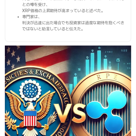
との噂を受け、
XRP価格の上昇期待が高まっていると述べた。
専門家は、
判決が迅速に出た場合でも投資家は過度な期待を抱くべき
ではないと助言していると伝えた。