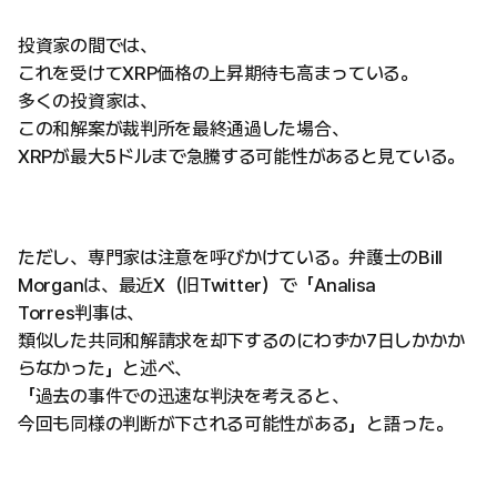
投資家の間では、
これを受けてXRP価格の上昇期待も高まっている。
多くの投資家は、
この和解案が裁判所を最終通過した場合、
XRPが最大5ドルまで急騰する可能性があると見ている。
ただし、専門家は注意を呼びかけている。弁護士のBill
Morganは、最近X（旧Twitter）で「Analisa
Torres判事は、
類似した共同和解請求を却下するのにわずか7日しかかか
らなかった」と述べ、
「過去の事件での迅速な判決を考えると、
今回も同様の判断が下される可能性がある」と語った。