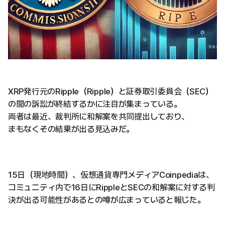
XRP発行元のRipple（Ripple）と証券取引委員会（SEC）
の間の訴訟が終結するかに注目が集まっている。
両者は最近、裁判所に和解案を共同提出しており、
まもなくその結果が出る見込みだ。
15日（現地時間）、仮想通貨専門メディアCoinpediaは、
コミュニティ内で16日にRippleとSECの和解案に対する判
決が出る可能性があるとの噂が広まっていると報じた。