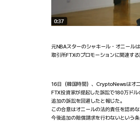
元NBAスターのシャキール・オニール
取引所FTXのプロモーションに関連する
16日（韓国時間）、CryptoNewsは
FTX投資家が提起した訴訟で180万ド
追加の訴訟を回避したと報じた。
この合意はオニールの法的責任を認めな
今後追加の賠償請求を行わないという条