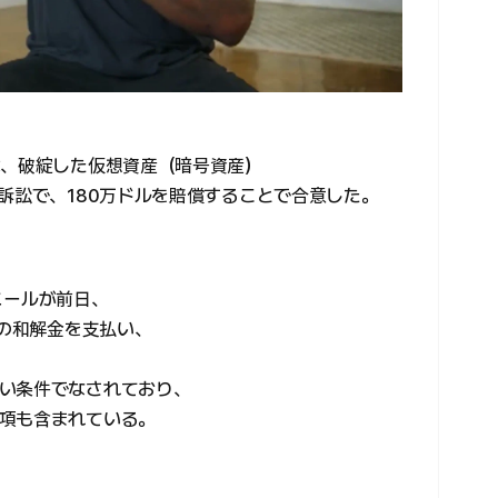
は、破綻した仮想資産（暗号資産）
訴訟で、180万ドルを賠償することで合意した。
オニールが前日、
ルの和解金を支払い、
い条件でなされており、
項も含まれている。