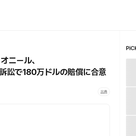
Pi
・オニール、
訴訟で180万ドルの賠償に合意
出典