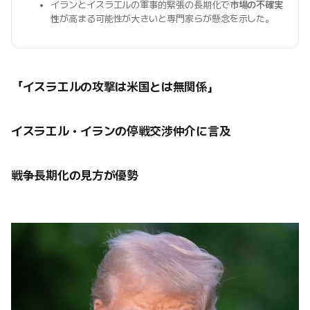
イランとイスラエルの軍事的緊張の長期化で
市場の不確実
性
が高まる可能性が大きいと専門家らが懸念を示した。
「イスラエルの攻撃は米国とは無関係」
イスラエル・イランの停戦交渉仲介に言及
戦争長期化の見方が優勢