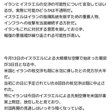
イランとイスラエルの交渉の可能性について言及してはい
るが、実際に可能かどうかは不透明だ。
イスラエルはイランの指揮系統を崩すための重要人物、
インフラへの攻撃を当面継続する方針だ。
イランもこれに対抗する意思を崩しておらず、
報復の悪循環が繰り返される可能性が高い。
今月13日のイスラエルによる大規模な空爆で始まった衝突
が3日目となる中、
米国とイランの核交渉も既に水泡に帰したとの見方が大半
だ。
当初この日に予定されていた6回目の核交渉は既に中止さ
れた。
特にイランは今回のイスラエルによる先制空爆を米国が事
実上黙認、放任したと見ており、
対話再開の見通しはいっそう暗くなっている。