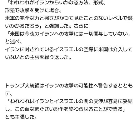
「われわれがイランからいかなる方法、形式、
形態で攻撃を受けた場合、
米軍の完全な力と強さがかつて見たことのないレベルで襲
いかかるだろう」と強調した。さらに
「米国は今夜のイランへの攻撃には一切関与していない」
と述べ、
イランに対されているイスラエルの空爆に米国は介入して
いないとの主張を繰り返した。
トランプ大統領はイランの攻撃の可能性へ警告するととも
に、
「われわれはイランとイスラエルの間の交渉が容易に妥結
し、この血なまぐさい紛争を終わらせることができる」
とも主張した。