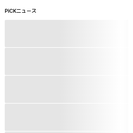
PiCKニュース