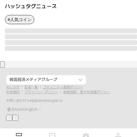
ハッシュタグニュース
#人気コイン
韓国経済メディアグループ
おしらせ
記者一覧
コミュニティ運営ポリシー
利用規約
プライバシーポリシー
倫理規範・青少年保護ポリシー
お問い合わせ
help@bloomingbit.io