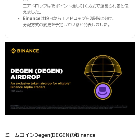
エアドロップは15ポイント差し引く方式で運営されると伝
えました。
Binance
は19日からエアドロップを2段階に分け、
分配方式の変更を予定していると発表しました。
ミームコインDegen(DEGEN)がBinance