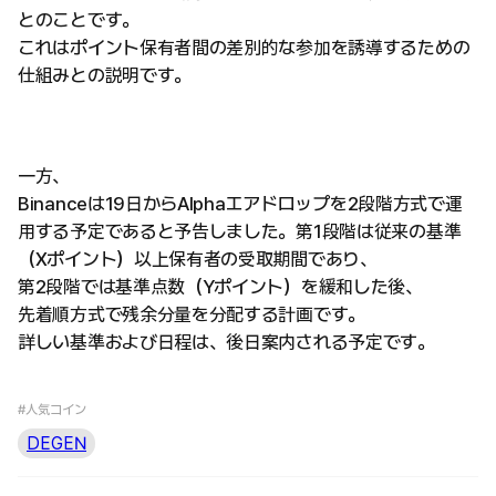
とのことです。
これはポイント保有者間の差別的な参加を誘導するための
仕組みとの説明です。
一方、
Binanceは19日からAlphaエアドロップを2段階方式で運
用する予定であると予告しました。第1段階は従来の基準
（Xポイント）以上保有者の受取期間であり、
第2段階では基準点数（Yポイント）を緩和した後、
先着順方式で残余分量を分配する計画です。
詳しい基準および日程は、後日案内される予定です。
#人気コイン
DEGEN