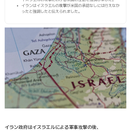
イランはイスラエルの
攻撃
が米国の承認なしには行えなか
ったと強調したと伝えられました。
イラン政府はイスラエルによる軍事攻撃の後、