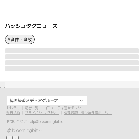
ハッシュタグニュース
#事件・事故
韓国経済メディアグループ
おしらせ
記者一覧
コミュニティ運営ポリシー
利用規約
プライバシーポリシー
倫理規範・青少年保護ポリシー
お問い合わせ
help@bloomingbit.io