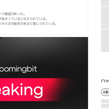
いう報道があった。
が高まっていると伝えられている。
を与える可能性があると報じられている。
ハ
#