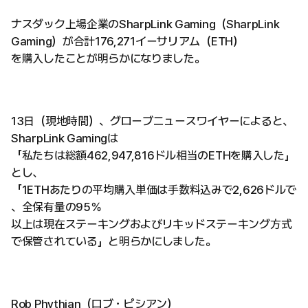
ナスダック上場企業のSharpLink Gaming（SharpLink
Gaming）が合計176,271イーサリアム（ETH）
を購入したことが明らかになりました。
13日（現地時間）、グローブニュースワイヤーによると、
SharpLink Gamingは
「私たちは総額462,947,816ドル相当のETHを購入した」
とし、
「1ETHあたりの平均購入単価は手数料込みで2,626ドルで
、全保有量の95％
以上は現在ステーキングおよびリキッドステーキング方式
で保管されている」と明らかにしました。
Rob Phythian（ロブ・ピシアン）