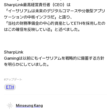
SharpLink最高経営責任者（CEO）は
「イーサリアムは未来のデジタルコマースや分散型アプリ
ケーションの中核インフラだ」と語り、
「当社の財務準備金の中心的資産としてETHを採用したの
はこの確信を反映している」と述べました。
SharpLink
Gamingは以前にもイーサリアムを戦略的に備蓄する方針
を明らかにしていました。
#アップデート
ETH
Minseung Kang