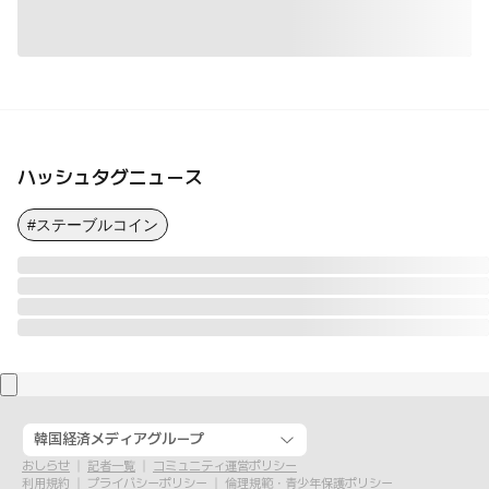
ハッシュタグニュース
#ステーブルコイン
韓国経済メディアグループ
おしらせ
記者一覧
コミュニティ運営ポリシー
利用規約
プライバシーポリシー
倫理規範・青少年保護ポリシー