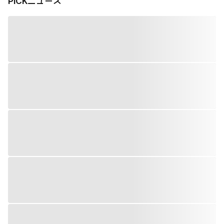
PiCKニュース