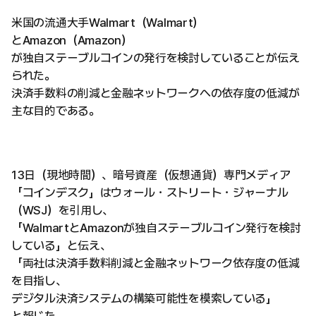
米国の流通大手Walmart（Walmart）
とAmazon（Amazon）
が独自ステーブルコインの発行を検討していることが伝え
られた。
決済手数料の削減と金融ネットワークへの依存度の低減が
主な目的である。
13日（現地時間）、暗号資産（仮想通貨）専門メディア
「コインデスク」はウォール・ストリート・ジャーナル
（WSJ）を引用し、
「WalmartとAmazonが独自ステーブルコイン発行を検討
している」と伝え、
「両社は決済手数料削減と金融ネットワーク依存度の低減
を目指し、
デジタル決済システムの構築可能性を模索している」
と報じた。