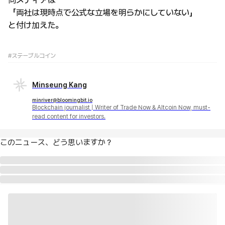
「両社は現時点で公式な立場を明らかにしていない」
と付け加えた。
#ステーブルコイン
Minseung Kang
minriver@bloomingbit.io
Blockchain journalist | Writer of Trade Now & Altcoin Now, must-
read content for investors.
このニュース、どう思いますか？