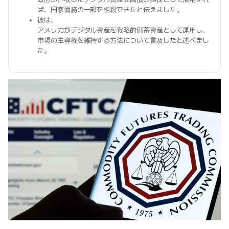
ば、国家債務の一部を相殺できたと伝えました。
彼は、
アメリカがデジタル資産を戦略的備蓄資産として運用し、
市場の主導権を維持する方法について言及したと述べまし
た。