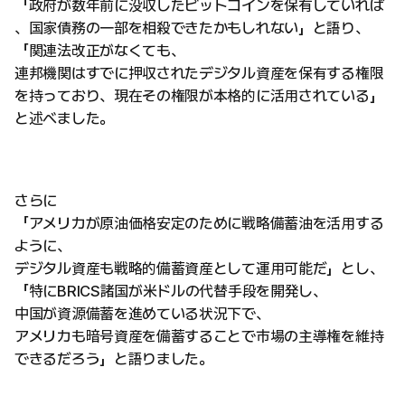
「政府が数年前に没収したビットコインを保有していれば
、国家債務の一部を相殺できたかもしれない」と語り、
「関連法改正がなくても、
連邦機関はすでに押収されたデジタル資産を保有する権限
を持っており、現在その権限が本格的に活用されている」
と述べました。
さらに
「アメリカが原油価格安定のために戦略備蓄油を活用する
ように、
デジタル資産も戦略的備蓄資産として運用可能だ」とし、
「特にBRICS諸国が米ドルの代替手段を開発し、
中国が資源備蓄を進めている状況下で、
アメリカも暗号資産を備蓄することで市場の主導権を維持
できるだろう」と語りました。