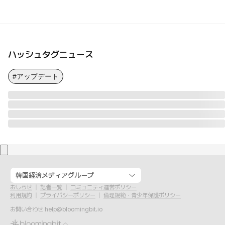
ハッシュタグニュース
#アップデート
韓国経済メディアグループ
おしらせ
記者一覧
コミュニティ運営ポリシー
利用規約
プライバシーポリシー
倫理規範・青少年保護ポリシー
お問い合わせ
help@bloomingbit.io