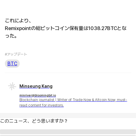
これにより、
Remixpointの総ビットコイン保有量は1038.27BTCとな
った。
#アップデート
BTC
Minseung Kang
minriver@bloomingbit.io
Blockchain journalist | Writer of Trade Now & Altcoin Now, must-
read content for investors.
このニュース、どう思いますか？