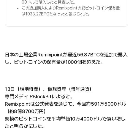
00ドルで購入したと発表した。
この追加購入によりRemixpointの総
ビットコイン保有量
は1038.27BTCとなったと報じられた。
日本の上場企業Remixpointが最近56.87BTCを追加で購入
し、ビットコインの保有量が1000個を超えた。
13日（現地時間）、仮想資産（暗号通貨）
専門メディアBlockBitによると、
Remixpointは公式発表を通じて、今回約591万5000ドル
（約8億8700万円）
規模のビットコインを平均単価10万4000ドルで買い増し
たと明らかにした。