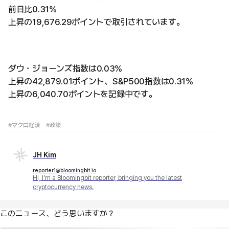
前日比0.31%
上昇の19,676.29ポイントで取引されています。
ダウ・ジョーンズ指数は0.03%
上昇の42,879.01ポイント、S&P500指数は0.31%
上昇の6,040.70ポイントを記録中です。
#マクロ経済
#政策
JH Kim
reporter1@bloomingbit.io
Hi, I'm a Bloomingbit reporter, bringing you the latest
cryptocurrency news.
このニュース、どう思いますか？