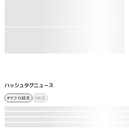
ハッシュタグニュース
#マクロ経済
#政策