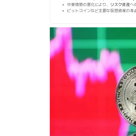
中東情勢の悪化により、
リスク資産
へ
ビットコインなど主要な仮想資産の
キ