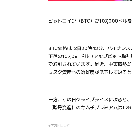
ビットコイン（BTC）が107,000ド
BTC価格は12日20時42分、バイナンス
下落の107,091ドル（アップビット取引
で取引されています。最近、中東情勢が
リスク資産への選好度が低下していると
一方、この日クライプライスによると、
（暗号資産）のキムチプレミアムは1.2
#下落トレンド