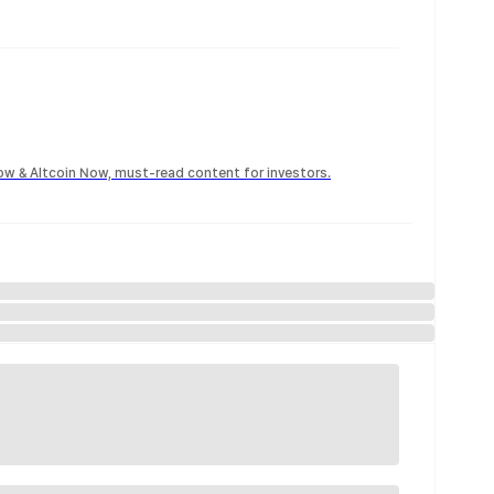
Now & Altcoin Now, must-read content for investors.