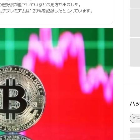
の選好度が低下しているとの見方が出ました。
ムチプレミアム
は1.29%を記録したとされています。
ハ
#