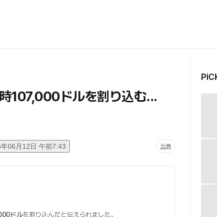
Pi
107,000ドルを割り込む...
5年06月12日 午前7:43
出典
,000ドル
を割り込んだと伝えられました。