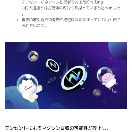
テンセントがネクソン創業者である故Kim Jung-
ju氏の遺族と
株式取得
の可能性を探っていると述べました
。
実際の
取引成立の有無
や構造はまだ決まっていないと伝え
られています。
テンセントによるネクソン買収の可能性が浮上し、