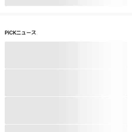
PiCKニュース