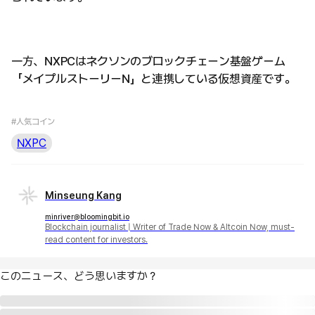
一方、NXPCはネクソンのブロックチェーン基盤ゲーム
「メイプルストーリーN」と連携している仮想資産です。
#人気コイン
NXPC
Minseung Kang
minriver@bloomingbit.io
Blockchain journalist | Writer of Trade Now & Altcoin Now, must-
read content for investors.
このニュース、どう思いますか？