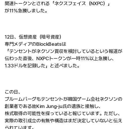
関連トークンとされる「ネクスフェイス（NXPC）」
が11%急騰しました。
12日、仮想資産（暗号資産）
専門メディアのBlockBeatsは
「テンセントがネクソン買収を検討しているという報道が
伝わった直後、NXPCトークンが一時11%以上急騰し、
1.33ドルを記録した」と述べました。
この日、
ブルームバーグもテンセントが韓国ゲーム会社ネクソンの
創業者である故Kim Jung-ju氏の遺族と接触し、
株式取得の可能性を探っていると報じています。ただし、
実際の取引成立の有無や構造はまだ決定していないと伝え
られています。