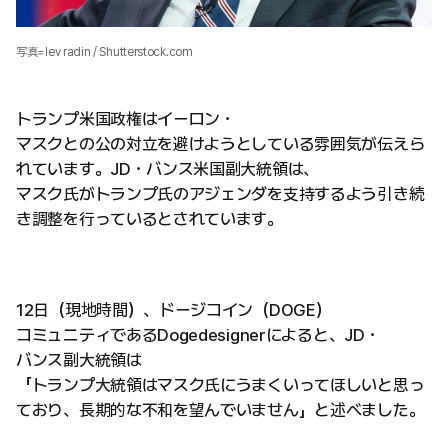
写真=lev radin / Shutterstock.com
トランプ米国政権はイーロン・
マスクとの公の対立を避けようとしている雰囲気が伝えら
れています。JD・バンス米国副大統領は、
マスク氏がトランプ氏のアジェンダを支持するよう引き続
き調整を行っているとされています。
12日（現地時間）、ドージコイン（DOGE）
コミュニティであるDogedesignerによると、JD・
バンス副大統領は
「トランプ大統領はマスク氏にうまくいってほしいと思っ
ており、長期的な不和を望んでいません」と述べました。