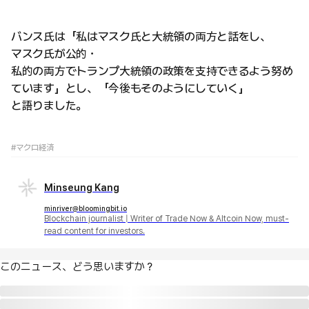
バンス氏は「私はマスク氏と大統領の両方と話をし、
マスク氏が公的・
私的の両方でトランプ大統領の政策を支持できるよう努め
ています」とし、「今後もそのようにしていく」
と語りました。
#マクロ経済
Minseung Kang
minriver@bloomingbit.io
Blockchain journalist | Writer of Trade Now & Altcoin Now, must-
read content for investors.
このニュース、どう思いますか？