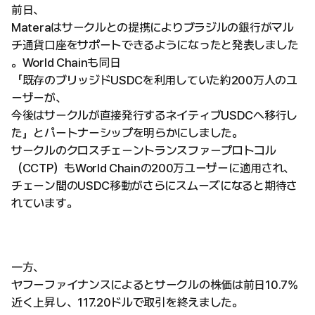
前日、
Materaはサークルとの提携によりブラジルの銀行がマル
チ通貨口座をサポートできるようになったと発表しました
。World Chainも同日
「既存のブリッジドUSDCを利用していた約200万人のユ
ーザーが、
今後はサークルが直接発行するネイティブUSDCへ移行し
た」とパートナーシップを明らかにしました。
サークルのクロスチェーントランスファープロトコル
（CCTP）もWorld Chainの200万ユーザーに適用され、
チェーン間のUSDC移動がさらにスムーズになると期待さ
れています。
一方、
ヤフーファイナンスによるとサークルの株価は前日10.7%
近く上昇し、117.20ドルで取引を終えました。