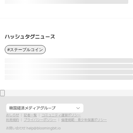
ハッシュタグニュース
#ステーブルコイン
韓国経済メディアグループ
おしらせ
記者一覧
コミュニティ運営ポリシー
利用規約
プライバシーポリシー
倫理規範・青少年保護ポリシー
お問い合わせ
help@bloomingbit.io