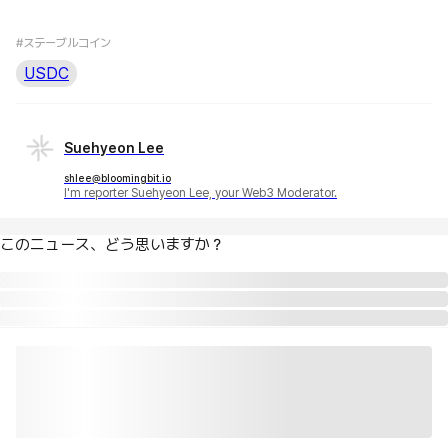
#ステーブルコイン
USDC
Suehyeon Lee
shlee@bloomingbit.io
I'm reporter Suehyeon Lee, your Web3 Moderator.
このニュース、どう思いますか？