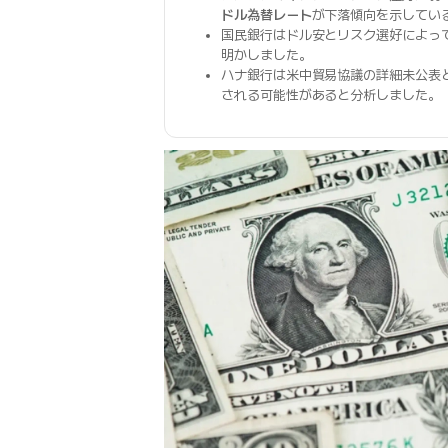
ドル為替レート
が下落傾向を示してい
国民銀行はドル安とリスク選好によって
明かしました。
ハナ銀行は米中貿易協議の詳細未公表
される可能性があると分析しました。