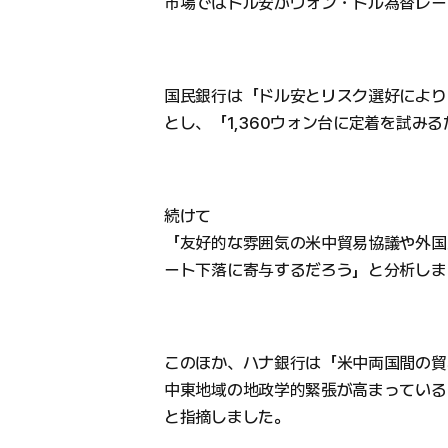
市場ではドル安がウォン・ドル為替レー
国民銀行は「ドル安とリスク選好により
とし、「1,360ウォン台に定着を試み
続けて
「友好的な雰囲気の米中貿易協議や外国
ート下落に寄与するだろう」と分析しま
このほか、ハナ銀行は「米中両国間の貿
中東地域の地政学的緊張が高まっている
と指摘しました。