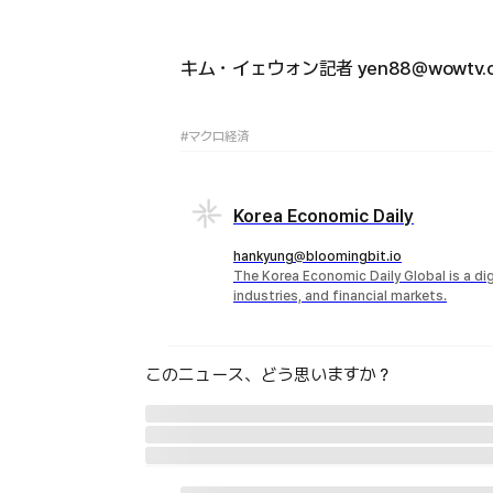
キム・イェウォン記者 yen88@wowtv.co
#マクロ経済
Korea Economic Daily
hankyung@bloomingbit.io
The Korea Economic Daily Global is a d
industries, and financial markets.
このニュース、どう思いますか？