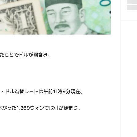
たことでドルが弱含み、
。
・ドル為替レートは午前11時9分現在、
下がった1,369ウォンで取引が始まり、