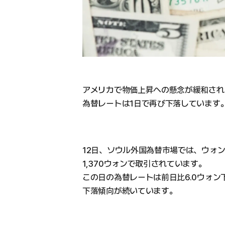
アメリカで物価上昇への懸念が緩和され
為替レートは1日で再び下落しています
12日、ソウル外国為替市場では、ウォン
1,370ウォンで取引されています。
この日の為替レートは前日比6.0ウォン
下落傾向が続いています。