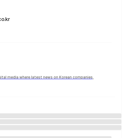
.kr
igital media where latest news on Korean companies,