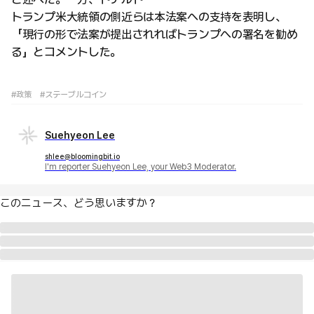
トランプ米大統領の側近らは本法案への支持を表明し、
「現行の形で法案が提出されればトランプへの署名を勧め
る」とコメントした。
#政策
#ステーブルコイン
Suehyeon Lee
shlee@bloomingbit.io
I'm reporter Suehyeon Lee, your Web3 Moderator.
このニュース、どう思いますか？