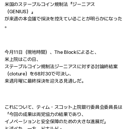
米国のステーブルコイン規制法『ジーニアス
（GENIUS）』
が来週の本会議で採決を控えていることが明らかになった
。
今月11日（現地時間）、The Blockによると、
米上院はこの日、
ステーブルコイン規制法ジーニアスに対する討論終結案
（cloture）を68対30で可決し、
来週月曜に最終採決を迎える見通しだ。
これについて、ティム・スコット上院銀行委員会委員長は
「今回の成果は両党協力の結果であり、
イノベーションと安全保障のための大きな進展だ」
と述べた。一方、ドナルド・