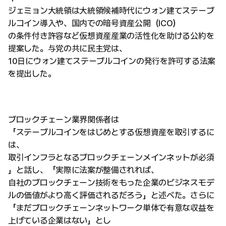
ジェミョン大統領は大統領候補時代にウォン建てステーブ
ルコイン導入や、国内での暗号資産公開（ICO）
の条件付き許容など仮想資産産業の活性化を助ける公約を
提案した。与党の共に民主党は、
10日にウォン建てステーブルコインの発行を許可する法案
を提出した。
ブロックチェーン業界関係者は
「ステーブルコインをはじめとする仮想資産を取引するに
は、
取引インフラとなるブロックチェーンメインネットが必須
」と話し、「実際に法案が整備されれば、
自社のブロックチェーン技術をもった企業のビジネスモデ
ルの価値がより高く評価されるだろう」と述べた。さらに
「まだブロックチェーンネットワーク単体で有意な収益を
上げている企業はない」とし