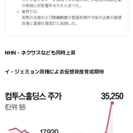
の株価に好影響を与えたと述べた。
業界では、
実際の法案および
詳細制度
の整備有無が今後の企業の業績
改善に重要な要因だと指摘した。
NHN・ネクサスなども同時上昇
イ・ジェミョン政権による仮想資産育成期待