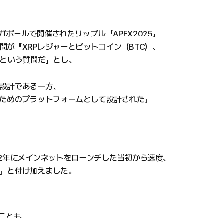
ンガポールで開催されたリップル「APEX2025」
が『XRPレジャーとビットコイン（BTC）、
』という質問だ」とし、
設計である一方、
のためのプラットフォームとして設計された」
12年にメインネットをローンチした当初から速度、
」と付け加えました。
ことも、