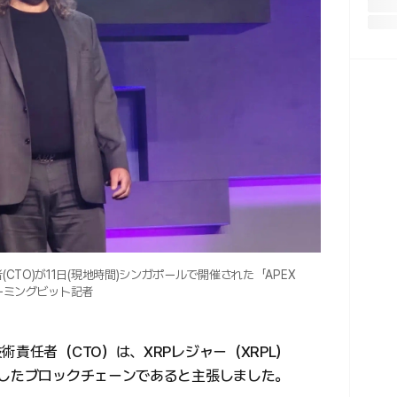
CTO)が11日(現地時間)シンガポールで開催された「APEX
ーミングビット記者
術責任者（CTO）は、XRPレジャー（XRPL）
適したブロックチェーンであると主張しました。