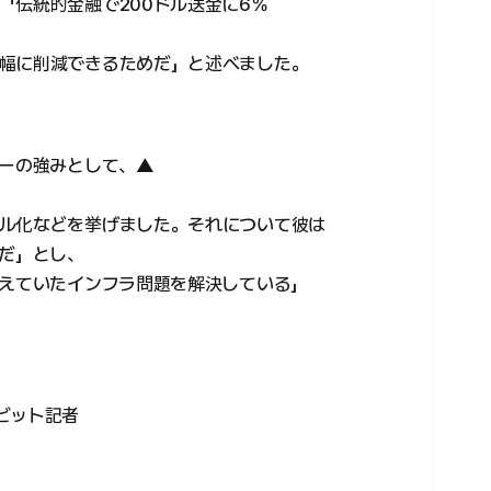
「伝統的金融で200ドル送金に6％
幅に削減できるためだ」と述べました。
ャーの強みとして、▲
ル化などを挙げました。それについて彼は
ラだ」とし、
抱えていたインフラ問題を解決している」
ビット記者