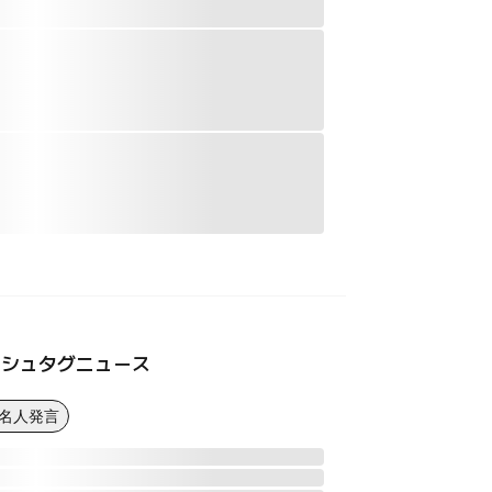
ッシュタグニュース
著名人発言