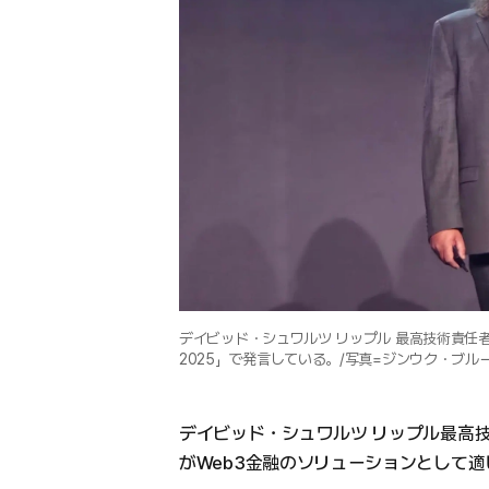
デイビッド・シュワルツ リップル 最高技術責任者(
2025」で発言している。/写真=ジンウク・ブル
デイビッド・シュワルツ リップル最高技
がWeb3金融のソリューションとして