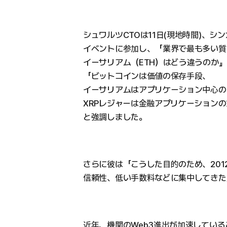
シュワルツCTOは11日(現地時間)、シ
イベントに参加し、「業界で最も多い質問
イーサリアム（ETH）はどう違うのか
「ビットコインは価値の保存手段、
イーサリアムはアプリケーション中心の
XRPレジャーは金融アプリケーション
と強調しました。
さらに彼は「こうした目的のため、20
信頼性、低い手数料などに集中してきた
近年、機関のWeb3進出が加速している