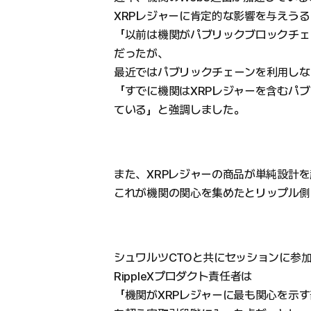
XRPレジャーに肯定的な影響を与えうる
「以前は機関がパブリックブロックチェ
だったが、
最近ではパブリックチェーンを利用しな
「すでに機関はXRPレジャーを含むパ
ている」と強調しました。
また、XRPレジャーの商品が単純設計
これが機関の関心を集めたとリップル側
シュワルツCTOと共にセッションに参
RippleXプロダクト責任者は
「機関がXRPレジャーに最も関心を示