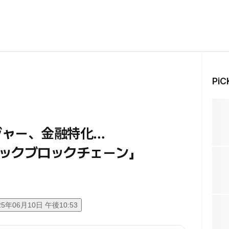
Pi
ジャー、金融特化…
ックブロックチェーン」
25年06月10日 午後10:53