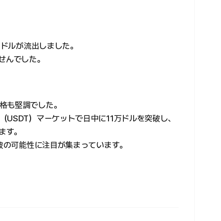
0万ドルが流出しました。
ませんでした。
格も堅調でした。
USDT）マーケットで日中に11万ドルを突破し、
います。
突破の可能性に注目が集まっています。