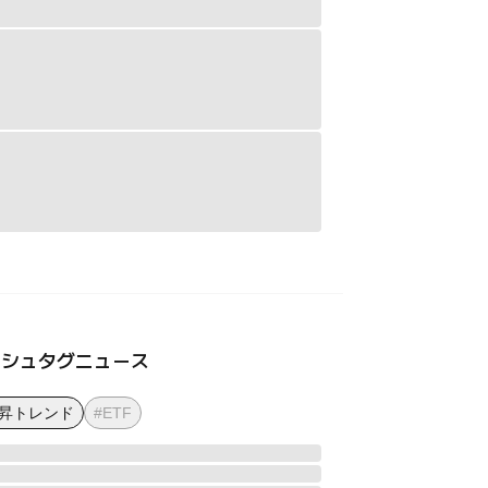
ッシュタグニュース
上昇トレンド
#ETF