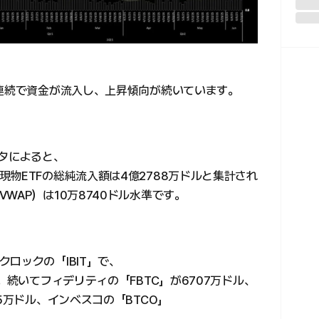
日連続で資金が流入し、上昇傾向が続いています。
ータによると、
物ETFの総純流入額は4億2788万ドルと集計され
WAP）は10万8740ドル水準です。
ロックの「IBIT」で、
。続いてフィデリティの「FBTC」が6707万ドル、
5万ドル、インベスコの「BTCO」