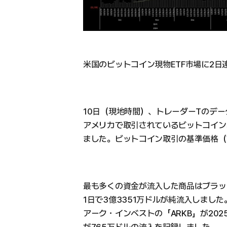
米国のビットコイン現物ETF市場に2
10日（現地時間）、トレーダーTのデ
アメリカで取引されているビットコイン現
ました。ビットコイン取引の基準価格（V
最も多くの資金が流入した商品はブラック
1日で3億3351万ドルが純流入しました
アーク・インベストの「ARKB」が202
が765万ドルの流入を記録しました。