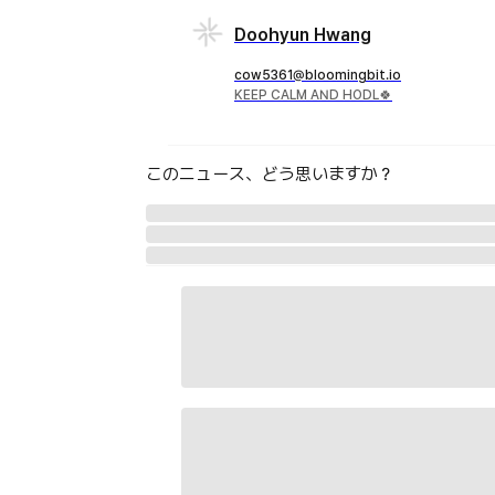
Doohyun Hwang
cow5361@bloomingbit.io
KEEP CALM AND HODL🍀
このニュース、どう思いますか？