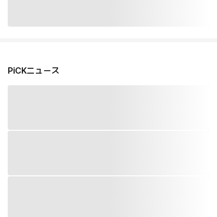
PiCKニュース