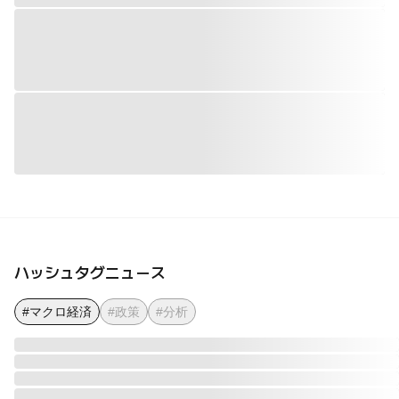
ハッシュタグニュース
#マクロ経済
#政策
#分析