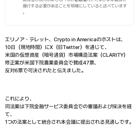
履行する必要があることを明確にしていると述べています
。
エリノア・テレット、Crypto in Americaのホストは、
10日（現地時間）にX（旧Twitter）を通じて、
米国の仮想資産（暗号通貨）市場構造法案（CLARITY）
修正案が米国下院農業委員会で賛成47票、
反対6票で可決されたと伝えました。
これにより、
同法案は下院金融サービス委員会での審議および採決を経
て、
1つの法案として統合され本会議に提出される見通しです。