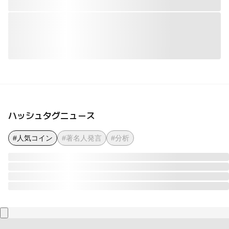
ハッシュタグニュース
#人気コイン
#著名人発言
#分析