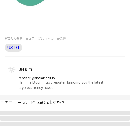
#著名人発言
#ステーブルコイン
#分析
USDT
JH Kim
reporter1@bloomingbit.io
Hi, I'm a Bloomingbit reporter, bringing you the latest
cryptocurrency news.
このニュース、どう思いますか？