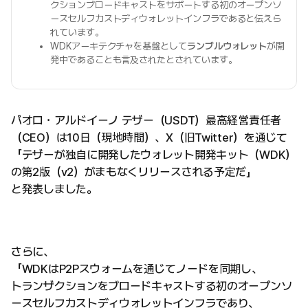
クションブロードキャストをサポートする初のオープンソ
ースセルフカストディウォレットインフラであると伝えら
れています。
WDKアーキテクチャを基盤として
ランブルウォレット
が開
発中であることも言及されたとされています。
パオロ・アルドイーノ テザー（USDT）最高経営責任者
（CEO）は10日（現地時間）、X（旧Twitter）を通じて
「テザーが独自に開発したウォレット開発キット（WDK）
の第2版（v2）がまもなくリリースされる予定だ」
と発表しました。
さらに、
「WDKはP2Pスウォームを通じてノードを同期し、
トランザクションをブロードキャストする初のオープンソ
ースセルフカストディウォレットインフラであり、