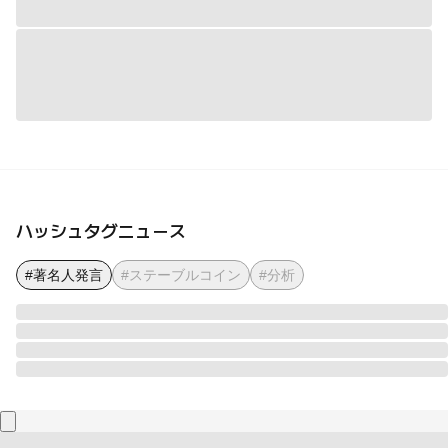
ハッシュタグニュース
#著名人発言
#ステーブルコイン
#分析