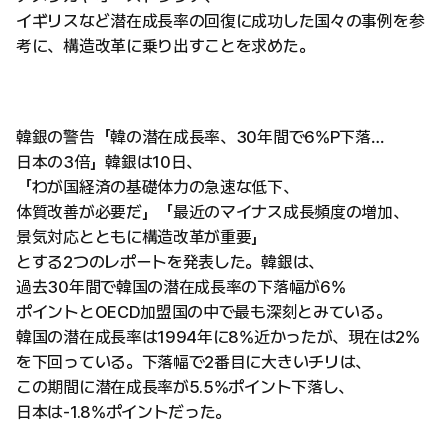
イギリスなど潜在成長率の回復に成功した国々の事例を参
考に、構造改革に乗り出すことを求めた。
韓銀の警告「韓の潜在成長率、30年間で6%P下落…
日本の3倍」韓銀は10日、
「わが国経済の基礎体力の急速な低下、
体質改善が必要だ」「最近のマイナス成長頻度の増加、
景気対応とともに構造改革が重要」
とする2つのレポートを発表した。韓銀は、
過去30年間で韓国の潜在成長率の下落幅が6%
ポイントとOECD加盟国の中で最も深刻とみている。
韓国の潜在成長率は1994年に8%近かったが、現在は2%
を下回っている。下落幅で2番目に大きいチリは、
この期間に潜在成長率が5.5%ポイント下落し、
日本は-1.8%ポイントだった。