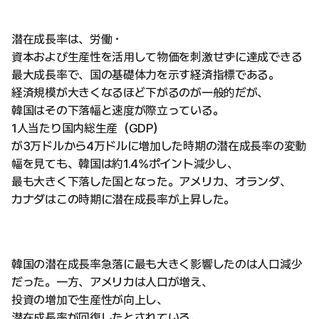
潜在成長率は、労働・
資本および生産性を活用して物価を刺激せずに達成できる
最大成長率で、国の基礎体力を示す経済指標である。
経済規模が大きくなるほど下がるのが一般的だが、
韓国はその下落幅と速度が際立っている。
1人当たり国内総生産（GDP）
が3万ドルから4万ドルに増加した時期の潜在成長率の変動
幅を見ても、韓国は約1.4%ポイント減少し、
最も大きく下落した国となった。アメリカ、オランダ、
カナダはこの時期に潜在成長率が上昇した。
韓国の潜在成長率急落に最も大きく影響したのは人口減少
だった。一方、アメリカは人口が増え、
投資の増加で生産性が向上し、
潜在成長率が回復したとされている。