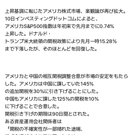
上昇基調に転じたアメリカ株式市場、楽観論が再び拡大。
10日インベスティングドットコムによると、
アメリカS&P500指数は年初来で先月までに0.74%
上昇した。ドナルド・
トランプ米大統領の関税政策により先月一時15.28%
まで下落したが、そのほとんどを回復した。
アメリカと中国の相互関税調整合意が市場の安定をもたら
した。アメリカは中国に課していた145%
の追加関税を30%に引き下げることにした。
中国もアメリカに課した125%の関税を10%
に下げることで合意した。
関税引き下げの期限は90日間とされた。
ある資産運用会社関係者は
「関税の不確実性が一部晴れた途端、