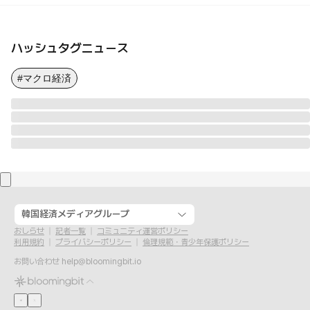
ハッシュタグニュース
#マクロ経済
韓国経済メディアグループ
おしらせ
記者一覧
コミュニティ運営ポリシー
利用規約
プライバシーポリシー
倫理規範・青少年保護ポリシー
お問い合わせ
help@bloomingbit.io