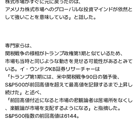
株式市場がすぐに元に戻ったのは、
アメリカ株式市場へのグローバルな投資マインドが依然と
して強いことを意味している」と話した。
専門家らは、
関税戦争の様相がトランプ政権第1期と似ているため、
市場も当時と同じような動きを見せる可能性があるとみて
いる。イ・ウンテクKB証券リサーチャーは
「トランプ第1期には、米中関税戦争90日の猶予後、
S&P500が前回高値を超えて最高値を記録するまで上昇し
続けた」と述べ、
「前回高値付近になると市場の悲観論者は居場所をなくし
、楽観論が市場を支配するようになる」と指摘した。
S&P500指数の前回高値は6144。