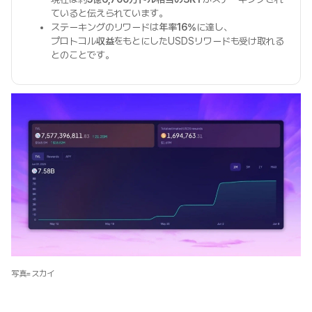
ていると伝えられています。
ステーキングのリワードは
年率16%
に達し、
プロトコル
収益
をもとにしたUSDSリワードも受け取れる
とのことです。
写真=スカイ