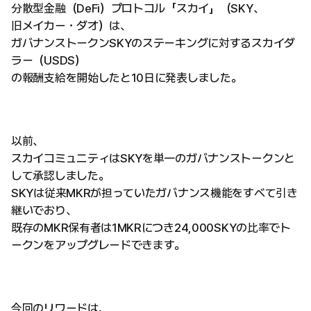
分散型金融（DeFi）プロトコル「スカイ」（SKY、
旧メイカー・ダオ）は、
ガバナンストークンSKYのステーキングに対するスカイダ
ラー（USDS）
の報酬支給を開始したと10日に発表しました。
以前、
スカイコミュニティはSKYを単一のガバナンストークンと
して承認しました。
SKYは従来MKRが担っていたガバナンス機能をすべて引き
継いでおり、
既存のMKR保有者は1MKRにつき24,000SKYの比率でト
ークンをアップグレードできます。
今回のリワードは、