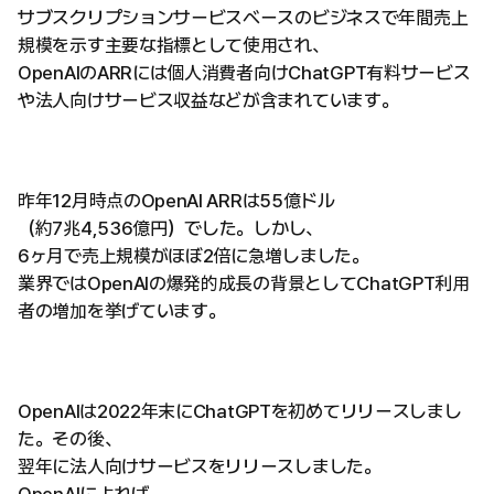
サブスクリプションサービスベースのビジネスで年間売上
規模を示す主要な指標として使用され、
OpenAIのARRには個人消費者向けChatGPT有料サービス
や法人向けサービス収益などが含まれています。
昨年12月時点のOpenAI ARRは55億ドル
（約7兆4,536億円）でした。しかし、
6ヶ月で売上規模がほぼ2倍に急増しました。
業界ではOpenAIの爆発的成長の背景としてChatGPT利用
者の増加を挙げています。
OpenAIは2022年末にChatGPTを初めてリリースしまし
た。その後、
翌年に法人向けサービスをリリースしました。