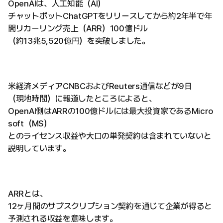
OpenAIは、人工知能（AI）
チャットボットChatGPTをリリースしてから約2年半で年
間リカーリング売上（ARR）100億ドル
（約13兆5,520億円）を突破しました。
米経済メディアCNBCおよびReuters通信などが9日
（現地時間）に報道したところによると、
OpenAI側はARRの100億ドルには最大投資家であるMicro
soft（MS）
とのライセンス収益や大口の単発契約は含まれていないと
説明しています。
ARRとは、
12ヶ月間のサブスクリプション契約を通じて企業が得ると
予測される収益を意味します。