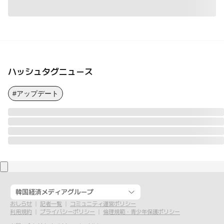
ハッシュタグニュース
#アップデート
韓国経済メディアグループ
おしらせ
記者一覧
コミュニティ運営ポリシー
利用規約
プライバシーポリシー
倫理規範・青少年保護ポリシー