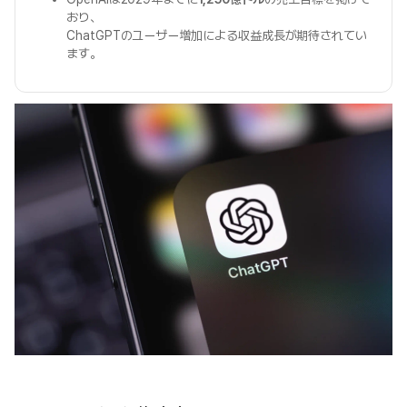
おり、
ChatGPTのユーザー増加による収益成長が期待されてい
ます。