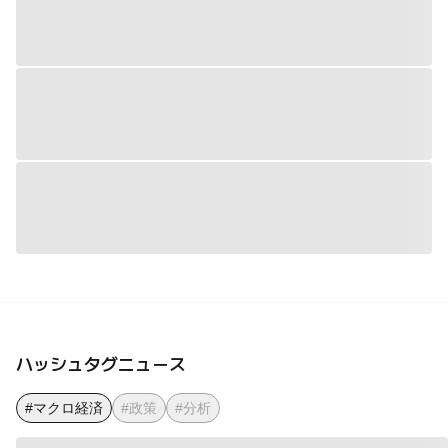
ハッシュタグニュース
#マクロ経済
#政策
#分析