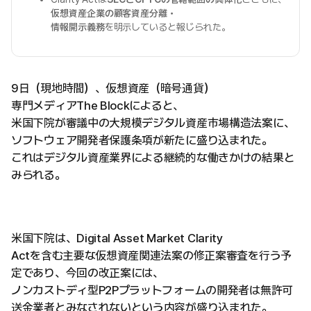
仮想資産企業の顧客資産分離・
情報開示義務
を明示していると報じられた。
9日（現地時間）、仮想資産（暗号通貨）
専門メディアThe Blockによると、
米国下院が審議中の大規模デジタル資産市場構造法案に、
ソフトウェア開発者保護条項が新たに盛り込まれた。
これはデジタル資産業界による継続的な働きかけの結果と
みられる。
米国下院は、Digital Asset Market Clarity
Actを含む主要な仮想資産関連法案の修正案審査を行う予
定であり、今回の改正案には、
ノンカストディ型P2Pプラットフォームの開発者は無許可
送金業者とみなされないという内容が盛り込まれた。