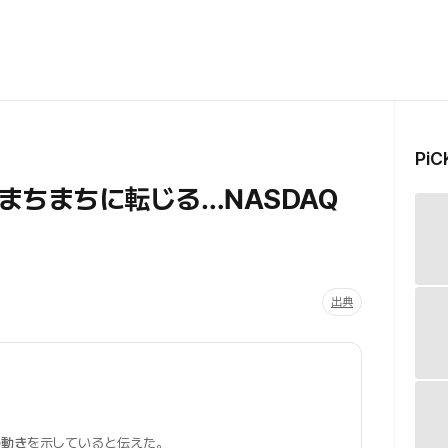
Pi
まちまちに転じる…NASDAQ
出典
の動き
を示していると伝えた。