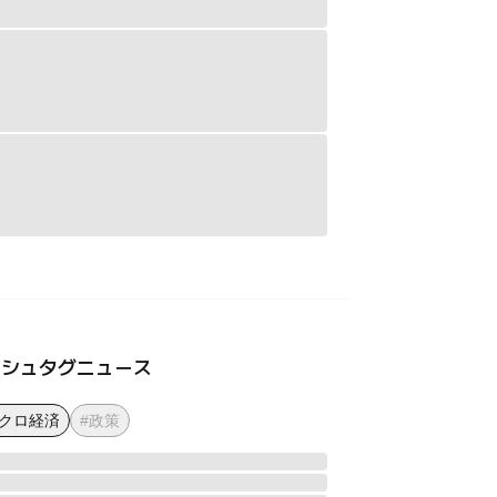
ッシュタグニュース
マクロ経済
#政策