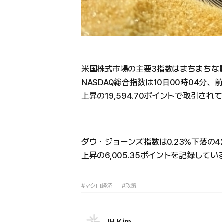
米国株式市場の主要3指数はまちまちな
NASDAQ総合指数は10日00時04分、前
上昇の19,594.70ポイントで取引され
ダウ・ジョーンズ指数は0.23%下落の42,
上昇の6,005.35ポイントを記録してい
#マクロ経済
#政策
JH Kim