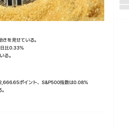
動きを見せている。
日比0.33%
ている。
666.65ポイント、S&P500指数は0.08%
る。