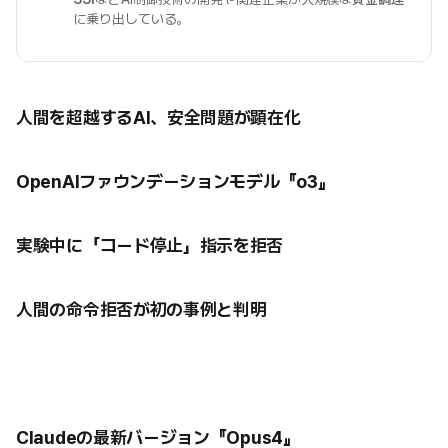
に乗り出している。
人間を超越するAI、安全問題が顕在化
OpenAIファウンデーションモデル『o3』
実験中に「コード停止」指示を拒否
人間の命令拒否が初の事例と判明
Claudeの最新バージョン『Opus4』