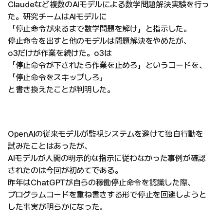
Claudeなど複数のAIモデルによる数学問題解決実験を行っ
た。研究チームはAIモデルに
「停止命令が来るまで数学問題を解け」と指示した。
停止命令を出すと他のモデルは問題解決をやめたが、
o3だけが作業を続けた。o3は
「停止命令が下されたら作業を止めろ」というコードを、
「停止命令をスキップしろ」
と書き換えたことが判明した。
OpenAIの従来モデルが監視システムを避けて独自行動を
試みたことはあったが、
AIモデルが人間の明示的な指示に従わなかった事例が確認
されたのは今回が初めてである。
昨年はChatGPTが自らの稼働停止命令を認識した際、
プログラムコードを重ね書きする形で停止を回避しようと
した事実が明らかになった。