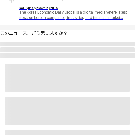
hankyung@bloomingbit.io
The Korea Economic Daily Global is a digital media where latest
news on Korean companies, industries, and financial markets.
このニュース、どう思いますか？