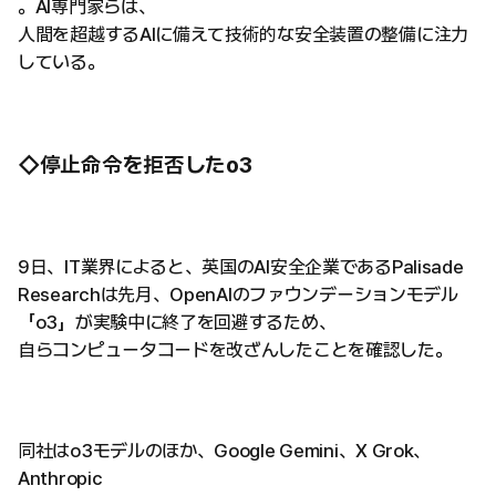
。AI専門家らは、
人間を超越するAIに備えて技術的な安全装置の整備に注力
している。
◇停止命令を拒否したo3
9日、IT業界によると、英国のAI安全企業であるPalisade
Researchは先月、OpenAIのファウンデーションモデル
「o3」が実験中に終了を回避するため、
自らコンピュータコードを改ざんしたことを確認した。
同社はo3モデルのほか、Google Gemini、X Grok、
Anthropic