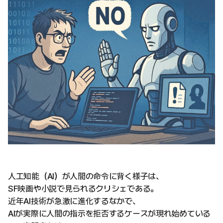
人工知能（AI）が人間の命令に背く様子は、
SF映画や小説で見られるクリシェである。
近年AI技術が急激に進化するなかで、
AIが実際に人間の指示を拒否するケースが現れ始めている