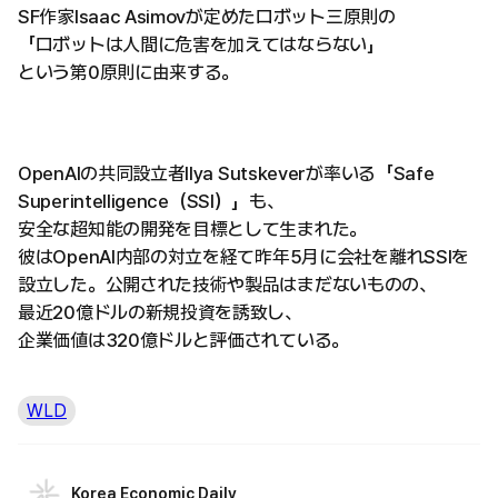
SF作家Isaac Asimovが定めたロボット三原則の
「ロボットは人間に危害を加えてはならない」
という第0原則に由来する。
OpenAIの共同設立者Ilya Sutskeverが率いる「Safe
Superintelligence（SSI）」も、
安全な超知能の開発を目標として生まれた。
彼はOpenAI内部の対立を経て昨年5月に会社を離れSSIを
設立した。公開された技術や製品はまだないものの、
最近20億ドルの新規投資を誘致し、
企業価値は320億ドルと評価されている。
WLD
Korea Economic Daily