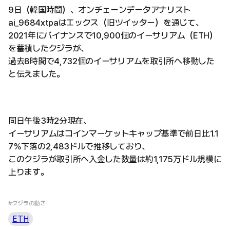
9日（韓国時間）、オンチェーンデータアナリスト
ai_9684xtpaはエックス（旧ツイッター）を通じて、
2021年にバイナンスで10,900個のイーサリアム（ETH）
を蓄積したクジラが、
過去8時間で4,732個のイーサリアムを取引所へ移動した
と伝えました。
同日午後3時2分現在、
イーサリアムはコインマーケットキャップ基準で前日比1.1
7％下落の2,483ドルで推移しており、
このクジラが取引所へ入金した数量は約1,175万ドル規模に
上ります。
#クジラの動き
ETH