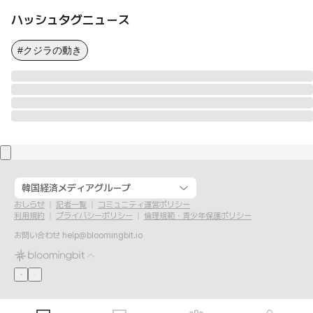
ハッシュタグニュース
#クジラの動き
韓国経済メディアグループ
おしらせ
記者一覧
コミュニティ運営ポリシー
利用規約
プライバシーポリシー
倫理規範・青少年保護ポリシー
お問い合わせ
help@bloomingbit.io