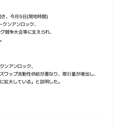
き、今月5日(現地時間)
トークンアンロック、
ング競争大会等に支えられ、
。
クンアンロック、
スワップ流動性供給が重なり、取引量が増加し、
に拡大している」と説明した。