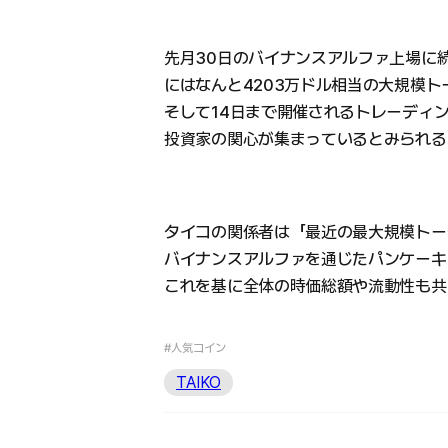
先月30日のバイナンスアルファ上場に続
にはなんと4203万ドル相当の大規模
そして14日まで開催されるトレーディ
投資家の関心が集まっているとみられる
タイコの関係者は「最近の最大規模トー
バイナンスアルファを通じたパンケーキ
これを基に全体の時価総額や流動性も共
#人気コイン
TAIKO