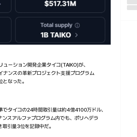
リューション開発企業タイコ(TAIKO)が、
バイナンスの革新プロジェクト支援プログラム
位となった。
でタイコの24時間取引量は約4億4100万ドル、
イナンスアルファプログラム内でも、ポリヘデラ
に続き取引量3位を記録中だ。