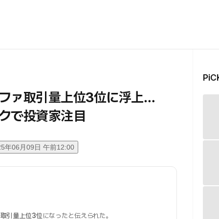
Pi
ファ取引量上位3位に浮上…
クで投資家注目
25年06月09日 午前12:00
で
取引量上位3位
になったと伝えられた。