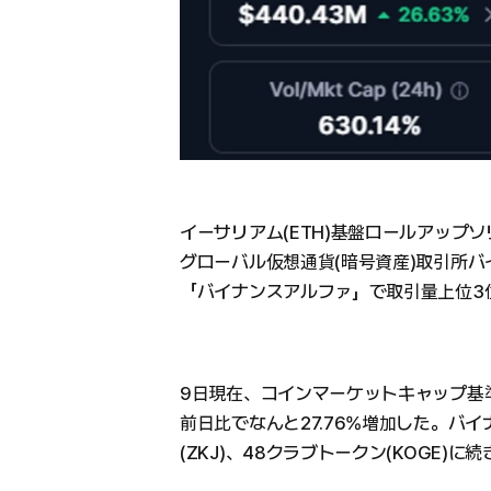
イーサリアム(ETH)基盤ロールアップソ
グローバル仮想通貨(暗号資産)取引所
「バイナンスアルファ」で取引量上位3
9日現在、コインマーケットキャップ基準
前日比でなんと27.76%増加した。バ
(ZKJ)、48クラブトークン(KOGE)