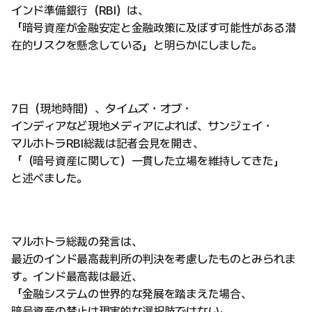
インド準備銀行（RBI）は、
「暗号資産が金融安定と金融政策に及ぼす可能性がある潜
在的リスクを懸念している」と明らかにしました。
7日（現地時間）、タイムズ・オブ・
インディアなど現地メディアによれば、サンジェイ・
マルホトラRBI総裁は記者会見を開き、
「（暗号資産に関して）一貫した立場を維持してきた」
と述べました。
マルホトラ総裁の発言は、
最近のインド最高裁判所の判決を考慮したものとみられま
す。インド最高裁は最近、
「金融システムの世界的な発展を踏まえた場合、
暗号資産の禁止は現実的な選択肢ではない」