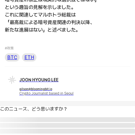
という趣旨の見解を示しました。
これに関連してマルホトラ総裁は
「最高裁による暗号資産関連の判決以降、
新たな進展はない」と述べました。
#政策
BTC
ETH
JOON HYOUNG LEE
gilson@bloomingbit.io
Crypto Journalist based in Seoul
このニュース、どう思いますか？