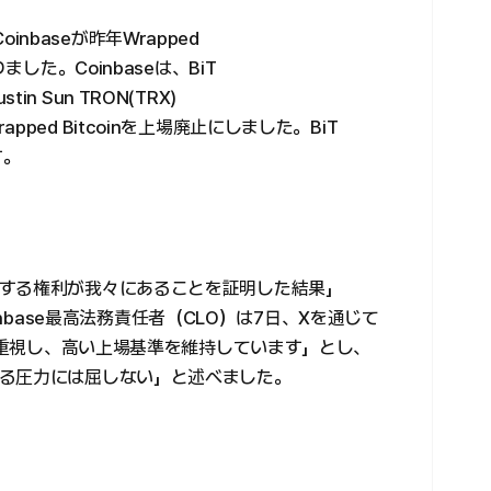
Coinbaseが昨年Wrapped
した。Coinbaseは、BiT
tin Sun TRON(TRX)
ed Bitcoinを上場廃止にしました。BiT
す。
する権利が我々にあることを証明した結果」
oinbase最高法務責任者（CLO）は7日、Xを通じて
守を重視し、高い上場基準を維持しています」とし、
る圧力には屈しない」と述べました。