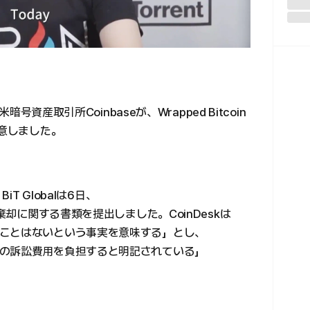
暗号資産取引所Coinbaseが、Wrapped Bitcoin
合意しました。
T Globalは6日、
棄却に関する書類を提出しました。CoinDeskは
ことはないという事実を意味する」とし、
の訴訟費用を負担すると明記されている」