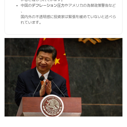
中国の
デフレーション圧力
やアメリカの為替政策警告など
、
国内外の不透明感に投資家は緊張を緩めていないと述べら
れています。