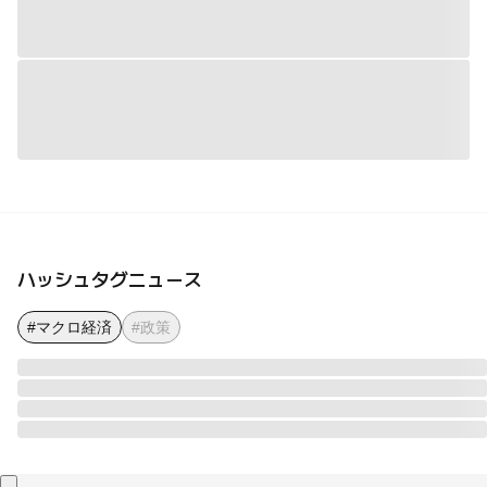
ハッシュタグニュース
#マクロ経済
#政策