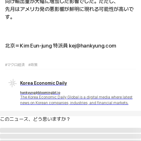
向け輸出量が大幅に増加した影響でした。ただし、
先月はアメリカ発の悪影響が鮮明に現れる可能性が高いで
す。
北京＝Kim Eun-jung 特派員 kej@hankyung.com
#マクロ経済
#政策
Korea Economic Daily
hankyung@bloomingbit.io
The Korea Economic Daily Global is a digital media where latest
news on Korean companies, industries, and financial markets.
このニュース、どう思いますか？