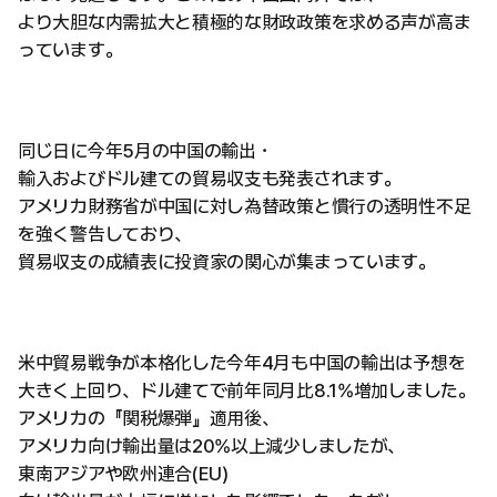
より大胆な内需拡大と積極的な財政政策を求める声が高ま
っています。
同じ日に今年5月の中国の輸出・
輸入およびドル建ての貿易収支も発表されます。
アメリカ財務省が中国に対し為替政策と慣行の透明性不足
を強く警告しており、
貿易収支の成績表に投資家の関心が集まっています。
米中貿易戦争が本格化した今年4月も中国の輸出は予想を
大きく上回り、ドル建てで前年同月比8.1%増加しました。
アメリカの『関税爆弾』適用後、
アメリカ向け輸出量は20%以上減少しましたが、
東南アジアや欧州連合(EU)