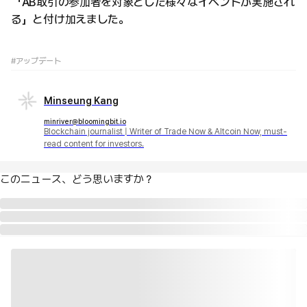
「AB取引の参加者を対象とした様々なイベントが実施され
る」と付け加えました。
#アップデート
Minseung Kang
minriver@bloomingbit.io
Blockchain journalist | Writer of Trade Now & Altcoin Now, must-
read content for investors.
このニュース、どう思いますか？