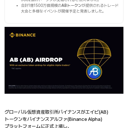
合計1億1500万個規模の
ABトークン
が提供されるトレード
大会と多様なイベントが開催予定と発表しました。
グローバル仮想資産取引所バイナンスがエイビ(AB)
トークンをバイナンスアルファ(Binance Alpha)
プラットフォームに正式上場し、