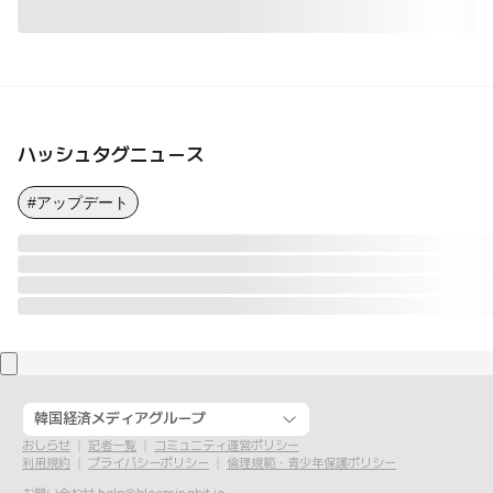
ハッシュタグニュース
#アップデート
韓国経済メディアグループ
おしらせ
記者一覧
コミュニティ運営ポリシー
利用規約
プライバシーポリシー
倫理規範・青少年保護ポリシー