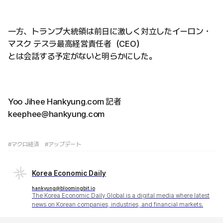
一方、トランプ大統領は前日に激しく対立したイーロン・
マスク テスラ最高経営責任者（CEO）
とは会話する予定がないと明らかにした。
Yoo Jihee Hankyung.com 記者
keephee@hankyung.com
#マクロ経済
#アップデート
Korea Economic Daily
hankyung@bloomingbit.io
The Korea Economic Daily Global is a digital media where latest
news on Korean companies, industries, and financial markets.