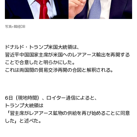
写真=韓経DB
ドナルド・トランプ米国大統領は、
習近平中国国家主席が米国へのレアアース輸出を再開する
ことで合意したと明らかにした。
これは両国間の貿易交渉再開の合図と解釈される。
6日（現地時間）、ロイター通信によると、
トランプ大統領は
「習主席がレアアース鉱物の供給を再び始めることに同意
した」と述べた。