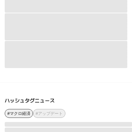
ハッシュタグニュース
#マクロ経済
#アップデート