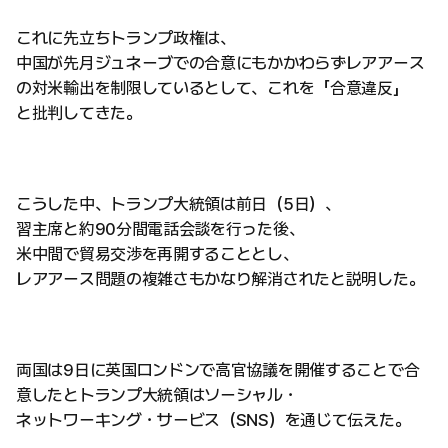
これに先立ちトランプ政権は、
中国が先月ジュネーブでの合意にもかかわらずレアアース
の対米輸出を制限しているとして、これを「合意違反」
と批判してきた。
こうした中、トランプ大統領は前日（5日）、
習主席と約90分間電話会談を行った後、
米中間で貿易交渉を再開することとし、
レアアース問題の複雑さもかなり解消されたと説明した。
両国は9日に英国ロンドンで高官協議を開催することで合
意したとトランプ大統領はソーシャル・
ネットワーキング・サービス（SNS）を通じて伝えた。