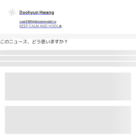
Doohyun Hwang
cow5361@bloomingbit.io
KEEP CALM AND HODL🍀
このニュース、どう思いますか？