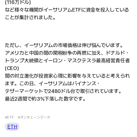
(116万ドル)
など様々な機関がイーサリアムETFに資金を投入している
ことが集計されました。
ただし、イーサリアムの市場価格は伸び悩んでいます。
アメリカと中国の間の関税紛争の再燃に加え、ドナルド・
トランプ大統領とイーロン・マスクテスラ最高経営責任者
(CEO)
間の対立激化が投資家心理に影響を与えていると考えられ
ます。この日、イーサリアムはバイナンス・
テザーマーケットで2480ドル台で取引されています。
最近2週間で約3%下落した数字です。
#ETF
#オンチェーンデータ
ETH