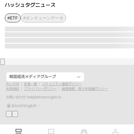
ハッシュタグニュース
#ETF
#オンチェーンデータ
韓国経済メディアグループ
おしらせ
記者一覧
コミュニティ運営ポリシー
利用規約
プライバシーポリシー
倫理規範・青少年保護ポリシー
お問い合わせ
help@bloomingbit.io