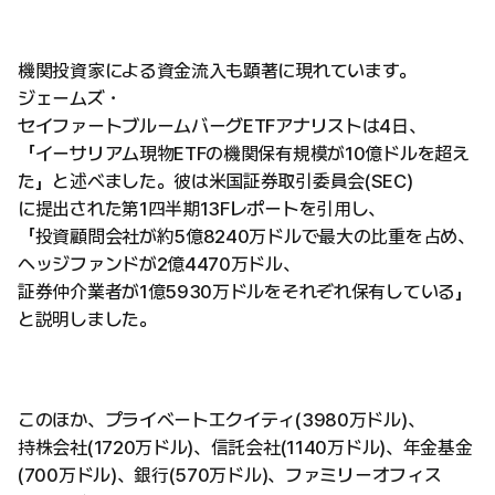
機関投資家による資金流入も顕著に現れています。
ジェームズ・
セイファートブルームバーグETFアナリストは4日、
「イーサリアム現物ETFの機関保有規模が10億ドルを超え
た」と述べました。彼は米国証券取引委員会(SEC)
に提出された第1四半期13Fレポートを引用し、
「投資顧問会社が約5億8240万ドルで最大の比重を占め、
ヘッジファンドが2億4470万ドル、
証券仲介業者が1億5930万ドルをそれぞれ保有している」
と説明しました。
このほか、プライベートエクイティ(3980万ドル)、
持株会社(1720万ドル)、信託会社(1140万ドル)、年金基金
(700万ドル)、銀行(570万ドル)、ファミリーオフィス