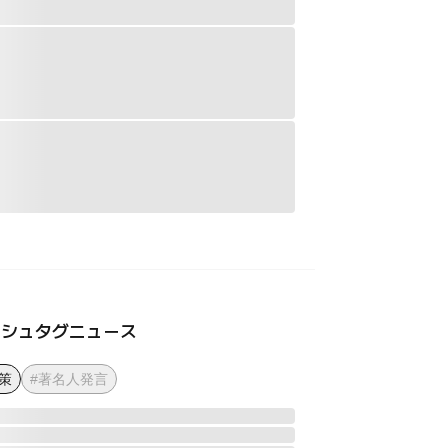
ッシュタグニュース
策
#著名人発言