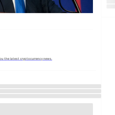
 you the latest cryptocurrency news.