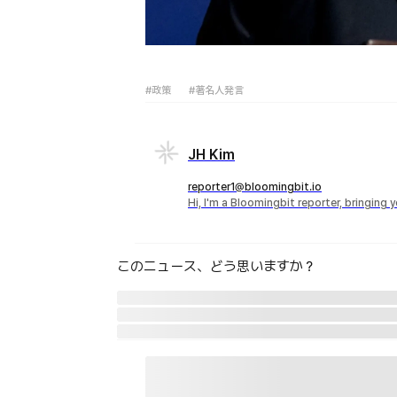
#政策
#著名人発言
JH Kim
reporter1@bloomingbit.io
Hi, I'm a Bloomingbit reporter, bringing
このニュース、どう思いますか？