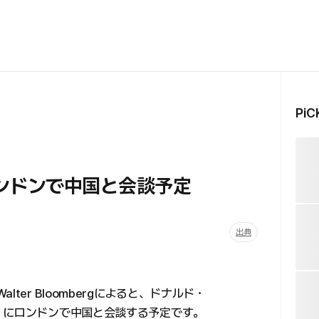
Pi
ンドンで中国と会談予定
出典
ter Bloombergによると、ドナルド・
）にロンドンで中国と会談する予定です。