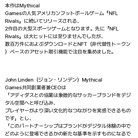
本作はMythical
Gamesの人気アメリカンフットボールゲーム『NFL
Rivals』に続いてリリースされる、
2作目の大型スポーツゲームとなります。先に『NFL
Rivals』は大ヒットには至りませんでしたが、
数百万件におよぶダウンロードとNFT（非代替性トークン
）ベースのアセット取引機能で注目を集めました。
John Linden（ジョン・リンデン）Mythical
Games共同創業者兼CEOは
「アディダスとの協業は象徴的なサッカーブランドをデジ
タル空間へと呼び込み、
プレイヤーがより深い文化的なつながりを実感できるもの
です」とし、
「このパートナーシップはブランドがデジタル体験の中で
どのように登場できるかの新たな基準を示すものになるで