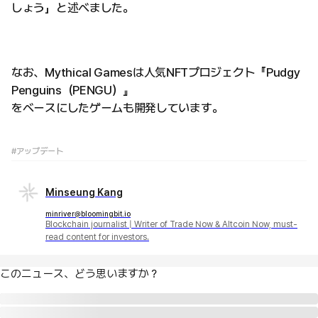
しょう」と述べました。
なお、Mythical Gamesは人気NFTプロジェクト『Pudgy
Penguins（PENGU）』
をベースにしたゲームも開発しています。
#アップデート
Minseung Kang
minriver@bloomingbit.io
Blockchain journalist | Writer of Trade Now & Altcoin Now, must-
read content for investors.
このニュース、どう思いますか？