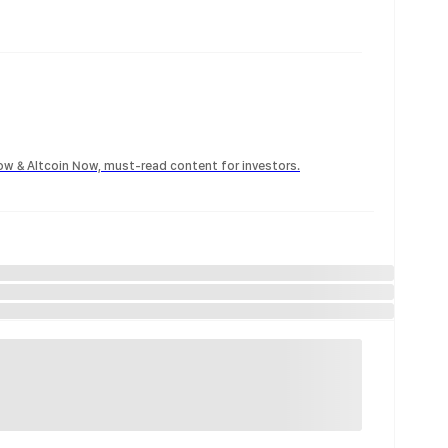
Now & Altcoin Now, must-read content for investors.