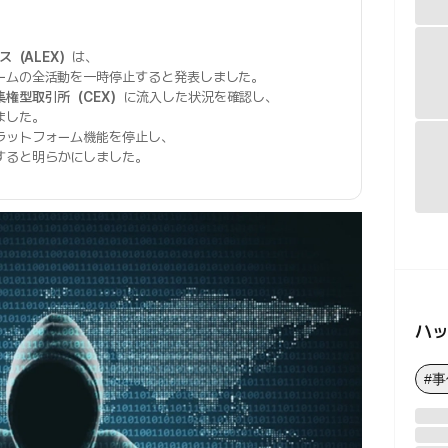
ス（ALEX）
は、
ームの全活動を一時停止すると発表しました。
集権型取引所（CEX）
に流入した状況を確認し、
ました。
ラットフォーム機能を停止し、
すると明らかにしました。
ハ
#