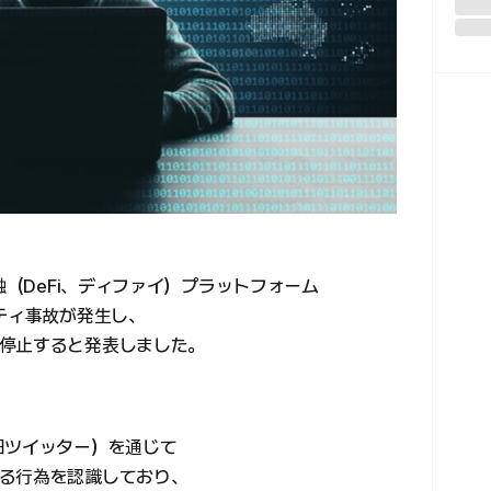
融（DeFi、ディファイ）プラットフォーム
ティ事故が発生し、
停止すると発表しました。
旧ツイッター）を通じて
る行為を認識しており、