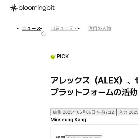
ニュース
コミュニティ
注目の人物
한국어
English
日本語
PiCK
アレックス（ALEX）
プラットフォームの活動
編集
2025年06月06日 午前7:12
入力
202
Minseung Kang