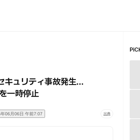
Pi
、セキュリティ事故発生…
を一時停止
5年06月06日 午前7:07
出典